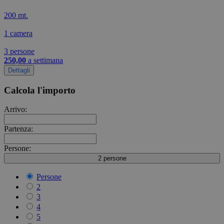
200 mt.
1 camera
3 persone
250,00
a settimana
Dettagli
Calcola l'importo
Arrivo:
Partenza:
Persone:
2 persone
Persone
2
3
4
5