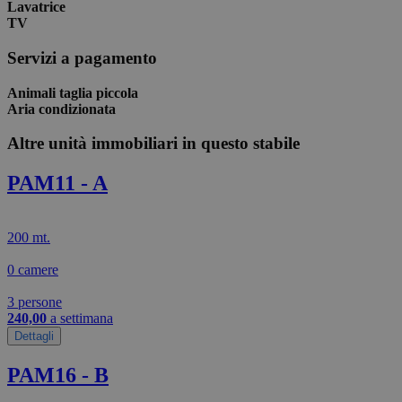
Lavatrice
TV
Servizi a pagamento
Animali taglia piccola
Aria condizionata
Altre unità immobiliari in questo stabile
PAM11 - A
200 mt.
0 camere
3 persone
240,00
a settimana
Dettagli
PAM16 - B