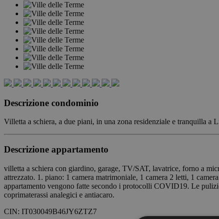
Descrizione condominio
Villetta a schiera, a due piani, in una zona residenziale e tranqui
Descrizione appartamento
villetta a schiera con giardino, garage, TV/SAT, lavatrice, forno a m
attrezzato. 1. piano: 1 camera matrimoniale, 1 camera 2 letti, 1 camer
appartamento vengono fatte secondo i protocolli COVID19. Le pulizie
coprimaterassi analegici e antiacaro.
CIN:
IT030049B46JY6ZTZ7