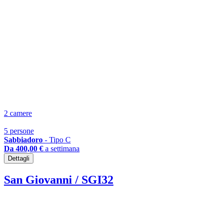
2 camere
5 persone
Sabbiadoro
- Tipo C
Da 400,00 €
a settimana
Dettagli
San Giovanni / SGI32