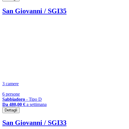
San Giovanni / SGI35
3 camere
6 persone
Sabbiadoro
- Tipo D
Da 480,00 €
a settimana
Dettagli
San Giovanni / SGI33