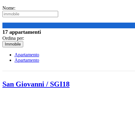
Nome:
17 appartamenti
Ordina per:
Immobile
Apartamento
Apartamento
San Giovanni / SGI18