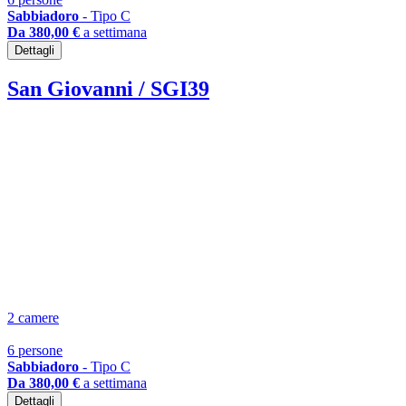
Sabbiadoro
- Tipo C
Da 380,00 €
a settimana
Dettagli
San Giovanni / SGI39
2 camere
6 persone
Sabbiadoro
- Tipo C
Da 380,00 €
a settimana
Dettagli