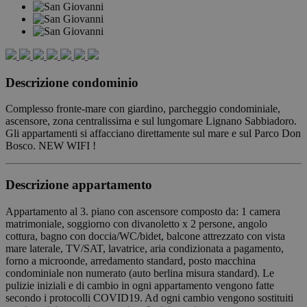
Descrizione condominio
Complesso fronte-mare con giardino, parcheggio condominiale,
ascensore, zona centralissima e sul lungomare Lignano Sabbiadoro.
Gli appartamenti si affacciano direttamente sul mare e sul Parco Don
Bosco. NEW WIFI !
Descrizione appartamento
Appartamento al 3. piano con ascensore composto da: 1 camera
matrimoniale, soggiorno con divanoletto x 2 persone, angolo
cottura, bagno con doccia/WC/bidet, balcone attrezzato con vista
mare laterale, TV/SAT, lavatrice, aria condizionata a pagamento,
forno a microonde, arredamento standard, posto macchina
condominiale non numerato (auto berlina misura standard). Le
pulizie iniziali e di cambio in ogni appartamento vengono fatte
secondo i protocolli COVID19. Ad ogni cambio vengono sostituiti