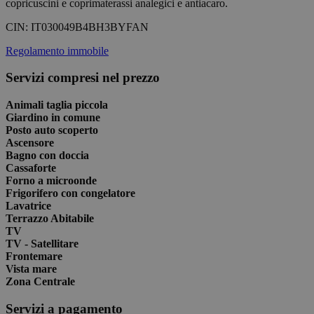
copricuscini e coprimaterassi analegici e antiacaro.
CIN:
IT030049B4BH3BYFAN
Regolamento immobile
Servizi compresi nel prezzo
Animali taglia piccola
Giardino in comune
Posto auto scoperto
Ascensore
Bagno con doccia
Cassaforte
Forno a microonde
Frigorifero con congelatore
Lavatrice
Terrazzo Abitabile
TV
TV - Satellitare
Frontemare
Vista mare
Zona Centrale
Servizi a pagamento