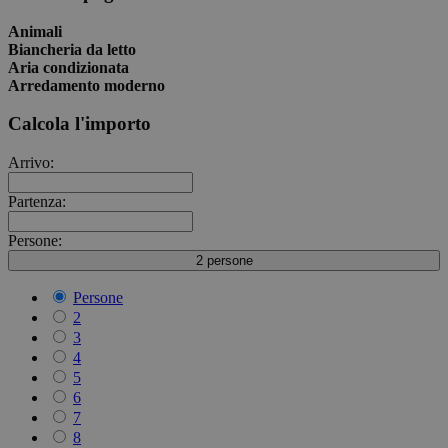
Animali
Biancheria da letto
Aria condizionata
Arredamento moderno
Calcola l'importo
Arrivo:
Partenza:
Persone:
2 persone
Persone
2
3
4
5
6
7
8