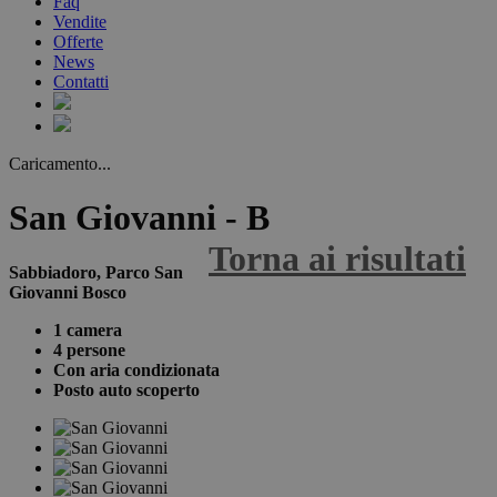
Faq
Vendite
Offerte
News
Contatti
Caricamento...
San Giovanni - B
Torna ai risultati
Sabbiadoro, Parco San
Giovanni Bosco
1 camera
4 persone
Con aria condizionata
Posto auto scoperto