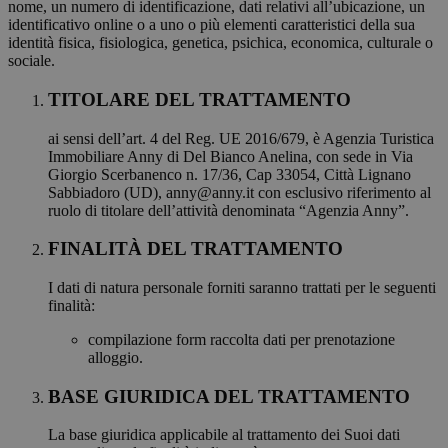
nome, un numero di identificazione, dati relativi all’ubicazione, un
identificativo online o a uno o più elementi caratteristici della sua
identità fisica, fisiologica, genetica, psichica, economica, culturale o
sociale.
TITOLARE DEL TRATTAMENTO
ai sensi dell’art. 4 del Reg. UE 2016/679, è Agenzia Turistica
Immobiliare Anny di Del Bianco Anelina, con sede in Via
Giorgio Scerbanenco n. 17/36, Cap 33054, Città Lignano
Sabbiadoro (UD), anny@anny.it con esclusivo riferimento al
ruolo di titolare dell’attività denominata “Agenzia Anny”.
FINALITÀ DEL TRATTAMENTO
I dati di natura personale forniti saranno trattati per le seguenti
finalità:
compilazione form raccolta dati per prenotazione
alloggio.
BASE GIURIDICA DEL TRATTAMENTO
La base giuridica applicabile al trattamento dei Suoi dati