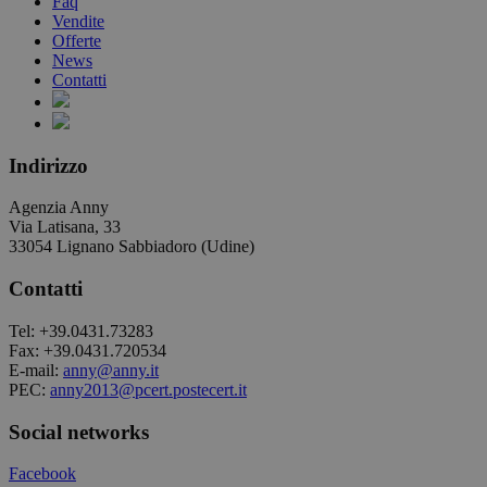
Faq
Vendite
Offerte
News
Contatti
Indirizzo
Agenzia Anny
Via Latisana, 33
33054 Lignano Sabbiadoro (Udine)
Contatti
Tel: +39.0431.73283
Fax: +39.0431.720534
E-mail:
anny@anny.it
PEC:
anny2013@pcert.postecert.it
Social networks
Facebook