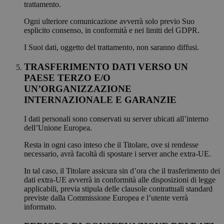
trattamento.
Ogni ulteriore comunicazione avverrà solo previo Suo
esplicito consenso, in conformità e nei limiti del GDPR.
I Suoi dati, oggetto del trattamento, non saranno diffusi.
TRASFERIMENTO DATI VERSO UN
PAESE TERZO E/O
UN’ORGANIZZAZIONE
INTERNAZIONALE E GARANZIE
I dati personali sono conservati su server ubicati all’interno
dell’Unione Europea.
Resta in ogni caso inteso che il Titolare, ove si rendesse
necessario, avrà facoltà di spostare i server anche extra-UE.
In tal caso, il Titolare assicura sin d’ora che il trasferimento dei
dati extra-UE avverrà in conformità alle disposizioni di legge
applicabili, previa stipula delle clausole contrattuali standard
previste dalla Commissione Europea e l’utente verrà
informato.