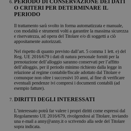
PERIODO DI CONSERVAZIONE DEI DATI
O CRITERI PER DETERMINARE IL
PERIODO
Il trattamento sarà svolto in forma automatizzata e manuale,
con modalità e strumenti volti a garantire la massima sicurezza
e riservatezza, ad opera del Titolare e/o di soggetti a ciò
appositamente autorizzati.
Nel rispetto di quanto previsto dall’art. 5 comma 1 lett. e) del
Reg. UE 2016/679 i dati di natura personale forniti per la
prenotazione dell’alloggio saranno conservati per l’affitto
dell’alloggio, per il periodo minimo richiesto dalla legge in
relazione al regime contabile/fiscale adottato dal Titolare e
comunque non oltre i successivi 10 anni, al fine di verificare
eventuali pendenze ivi compresi i documenti contabili (ad
esempio fatture).
DIRITTI DEGLI INTERESSATI
L’interessato potrà far valere i propri diritti come espressi dal
Regolamento UE 2016/679, rivolgendosi al Titolare, inviando
una e-mail a anny@anny.it o scrivendo alla sede del Titolare
sopra indicata.