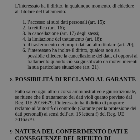
L'interessato ha il diritto, in qualunque momento, di chiedere
al Titolare del trattamento:
l’accesso ai suoi dati personali (art. 15);
la rettifica (art. 16);
la cancellazione (art. 17) degli stessi;
la limitazione del trattamento (art. 18);
il trasferimento dei propri dati ad altro titolare (art. 20);
l’interessato ha inoltre il diritto, qualora non sia
possibile chiedere la cancellazione dei dati, di opporsi al
trattamento quando ciò sia giustificato da motivi inerenti
la sua particolare situazione (art. 21).
POSSIBILITÀ DI RECLAMO AL GARANTE
Fatto salvo ogni altro ricorso amministrativo e giurisdizionale,
se ritiene che il trattamento dei dati violi quanto previsto dal
Reg. UE 2016/679, l’interessato ha il diritto di proporre
reclamo all’autorità di controllo (Garante per la protezione dei
dati personali) ai sensi dell’art. 15 lettera f) del Reg. UE
2016/679.
NATURA DEL CONFERIMENTO DATI E
CONSEGUENZE DEL RIFIUTO DI